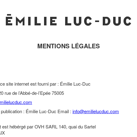
MENTIONS LÉGALES
e site internet est fourni par : Émilie Luc-Duc
0 rue de l’Abbé-de-l’Epée 75005
milielucduc.com
 publication : Émilie Luc-Duc
Email :
info@emilielucduc.com
:
et est hébérgé par OVH SARL 140, quai du Sartel
IX