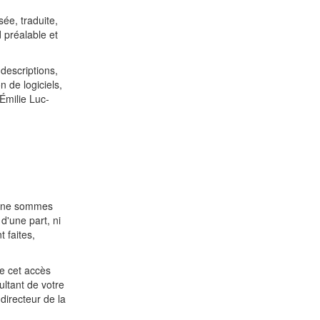
ée, traduite,
 préalable et
 descriptions,
n de logiciels,
Émilie Luc-
us ne sommes
d'une part, ni
t faites,
ue cet accès
ultant de votre
directeur de la