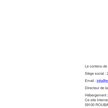
Le contenu de c
Siège social :
2
Email :
info@e
Directeur de la
Hébergement 
Ce site Intern
59100 ROUBA